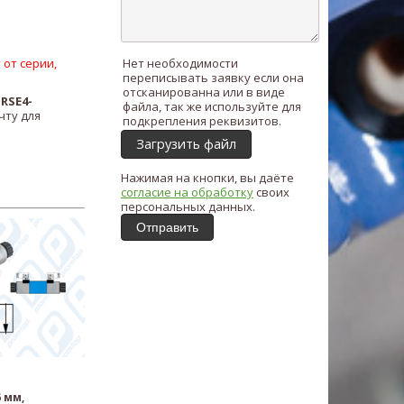
 от серии,
Нет необходимости
переписывать заявку если она
отсканированна или в виде
ь
RSE4-
файла, так же используйте для
чту для
подкрепления реквизитов.
Загрузить файл
Нажимая на кнопки, вы даёте
согласие на обработку
своих
персональных данных.
Отправить
 мм,