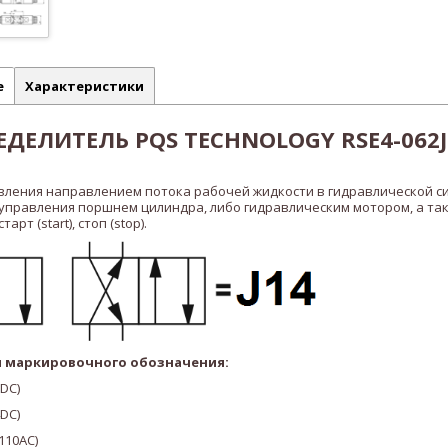
е
Характеристики
ДЕЛИТЕЛЬ PQS TECHNOLOGY RSE4-062J1
вления направлением потока рабочей жидкости в гидравлической с
 управления поршнем цилиндра, либо гидравлическим мотором, а та
рт (start), стоп (stop).
 маркировочного обозначения:
2DC)
4DC)
110AC
)