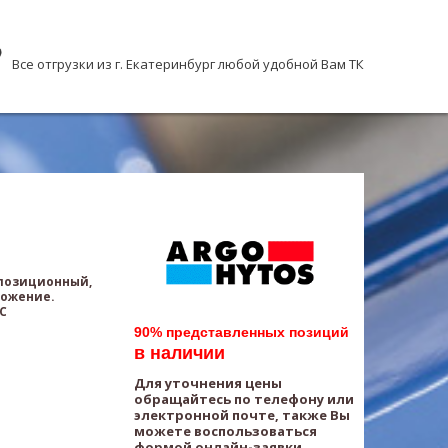
Все отгрузки из г. Екатеринбург любой удобной Вам ТК
хпозиционный,
ложение.
AC
90% представленных позиций
в наличии
Для уточнения цены
обращайтесь по телефону или
электронной почте, также Вы
можете воспользоваться
формой онлайн-заявки