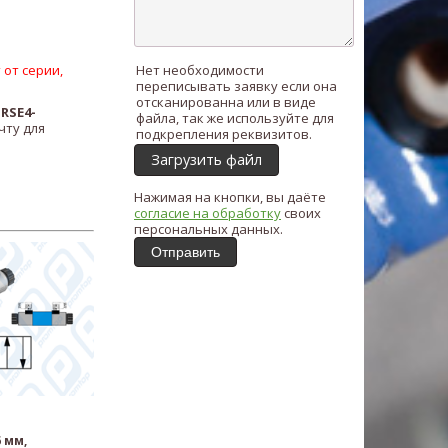
 от серии,
Нет необходимости
переписывать заявку если она
отсканированна или в виде
ь
RSE4-
файла, так же используйте для
чту для
подкрепления реквизитов.
Загрузить файл
Нажимая на кнопки, вы даёте
согласие на обработку
своих
персональных данных.
Отправить
 мм,