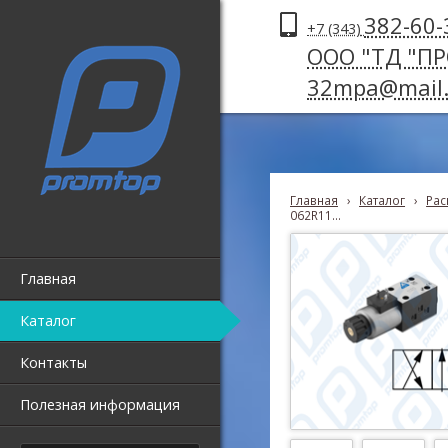
382-60-
+7 (343)
ООО "ТД "П
32mpa@mail.
Главная
›
Каталог
›
Рас
062R11...
Главная
Каталог
Контакты
Полезная информация