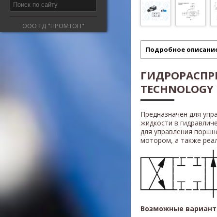
ООО ТД "ПРОМТОП"
Подробное описани
ГИДРОРАСПР
TECHNOLOGY R
Предназначен для упр
жидкости в гидравлич
для управления поршн
мотором, а также реали
Возможные вариант