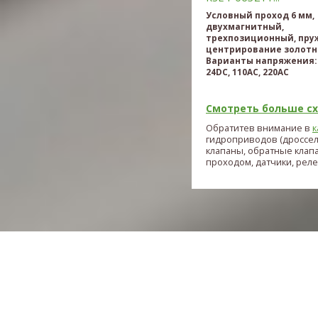
Условный проход 6 мм,
двухмагнитный,
трехпозиционный, пру
центрирование золотн
Варианты напряжения: 
24DC, 110AC, 220AC
Смотреть больше схе
Обратитев внимание в
к
гидроприводов (дроссе
клапаны, обратные клап
проходом, датчики, реле и