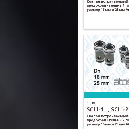
Клапан встраиваемый
предохранительный п
размер 16 мм и 25 мм A
SCLI01
SCLI-1..., SCLI-2.
Клапан встраиваемый
предохранительный п
размер 16 мм и 25 мм A