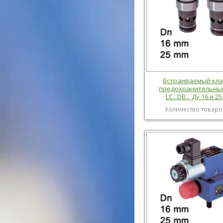
Встраиваемый кл
предохранительны
LC...DB... Ду 16 и 2
Количество товаро