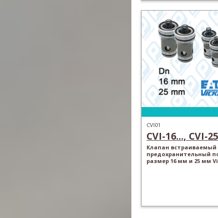
CVI01
CVI-16..., CVI-25.
Клапан встраиваемый
предохранительный п
размер 16 мм и 25 мм Vi