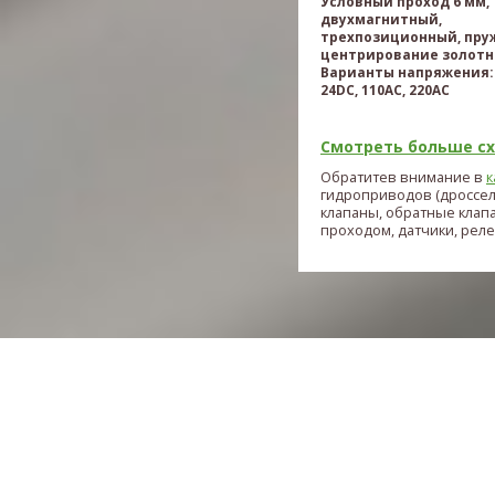
Условный проход 6 мм,
двухмагнитный,
трехпозиционный, пру
центрирование золотн
Варианты напряжения: 
24DC, 110AC, 220AC
Смотреть больше схе
Обратитев внимание в
к
гидроприводов (дроссе
клапаны, обратные клап
проходом, датчики, реле и