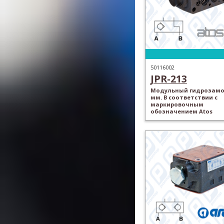
50116002
JPR-213
Модульный гидрозамок
мм. В соответствии с
маркировочным
обозначением Atos