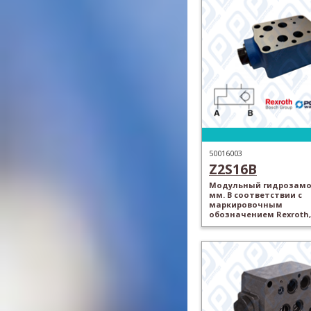
50016003
Z2S16B
Модульный гидрозамок
мм. В соответствии с
маркировочным
обозначением Rexroth,