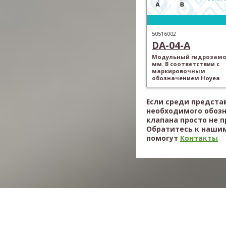
50516002
DA-04-A
Модульный гидрозамок
мм. В соответствии с
маркировочным
обозначением Hoyea
Если среди предста
необходимого обоз
клапана просто не 
Обратитесь к нашим
помогут
Контакты