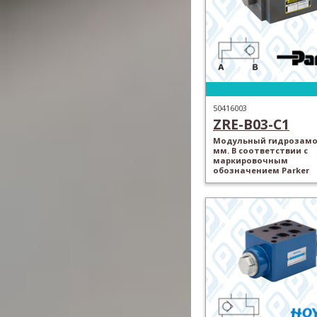
50416003
ZRE-B03-C1
Модульный гидрозамок
мм. В соответствии с
маркировочным
обозначением Parker