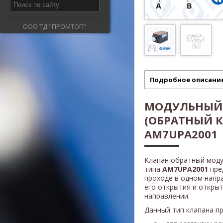
ООО ТД "ПРОМТОП"
Подробное описани
МОДУЛЬНЫЙ
(ОБРАТНЫЙ 
AM7UPA2001
Клапан обратный моду
типа
AM7UPA2001
пре
проходе в одном напр
его открытия и откры
направлении.
Данный тип клапана п