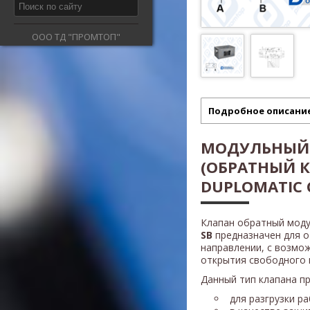
ООО ТД "ПРОМТОП"
Подробное описани
МОДУЛЬНЫЙ
(ОБРАТНЫЙ 
DUPLOMATIC 
Клапан обратный моду
SB
предназначен для о
направлении, с возмо
открытия свободного 
Данный тип клапана п
для разгрузки р