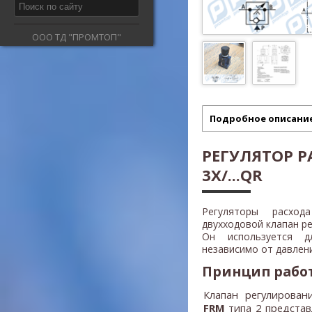
ООО ТД "ПРОМТОП"
Подробное описани
РЕГУЛЯТОР РА
3X/...QR
Регуляторы расход
двухходовой клапан ре
Он используется д
независимо от давлен
Принцип рабо
Клапан регулирован
FRM
типа 2 представ