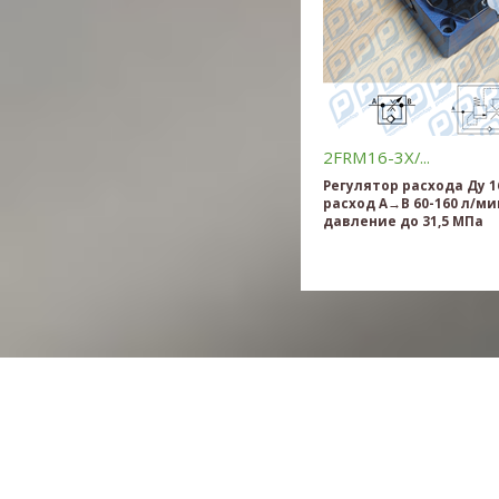
2FRM16-3X/...
Регулятор расхода Ду 1
расход A→B 60-160 л/ми
давление до 31,5 МПа