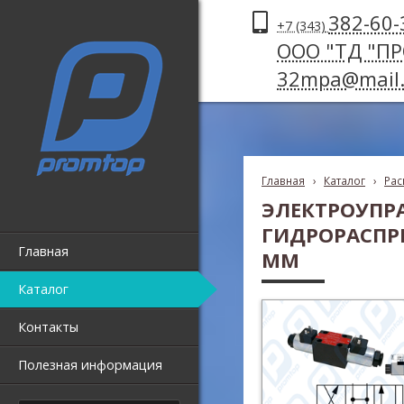
382-60-
+7 (343)
ООО "ТД "П
32mpa@mail.
Главная
›
Каталог
›
Рас
ЭЛЕКТРОУПР
ГИДРОРАСПРЕ
Главная
ММ
Каталог
Контакты
Полезная информация