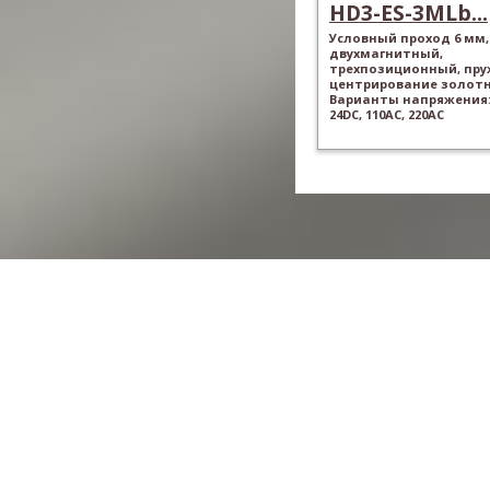
HD3-ES-3MLb...
Условный проход 6 мм,
двухмагнитный,
трехпозиционный, пр
центрирование золотн
Варианты напряжения: 
24DC, 110AC, 220AC