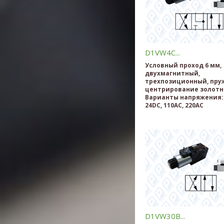
D1VW4C...
Условный проход 6 мм,
двухмагнитный,
трехпозиционный, пру
центрирование золотн
Варианты напряжения: 
24DC, 110AC, 220AC
D1VW30B...