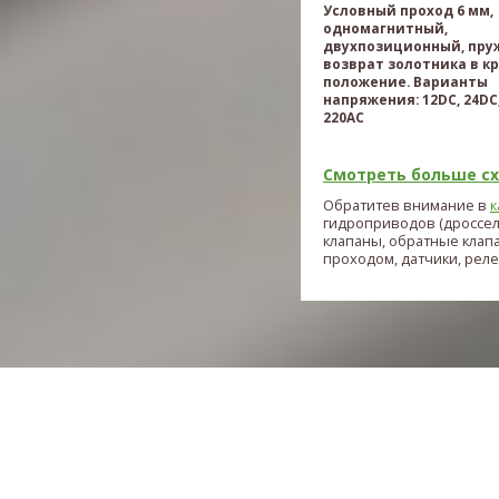
Условный проход 6 мм,
одномагнитный,
двухпозиционный, пр
возврат золотника в к
положение. Варианты
напряжения: 12DC, 24DC,
220AC
Смотреть больше схе
Обратитев внимание в
к
гидроприводов (дроссе
клапаны, обратные клап
проходом, датчики, реле и