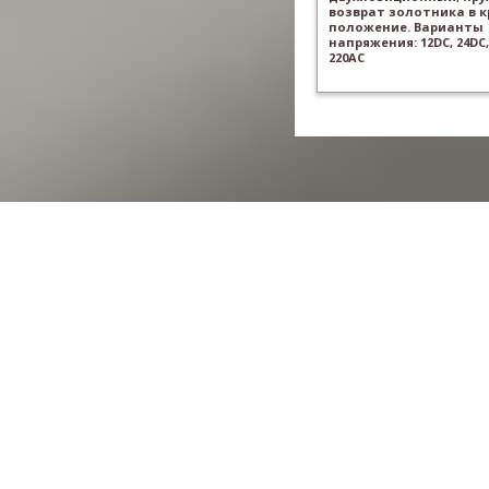
возврат золотника в 
положение. Варианты
напряжения: 12DC, 24DC,
220AC