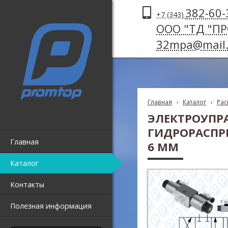
382-60-
+7 (343)
ООО "ТД "П
32mpa@mail.
Главная
›
Каталог
›
Рас
ЭЛЕКТРОУПР
ГИДРОРАСПРЕ
Главная
6 ММ
Каталог
Контакты
Полезная информация