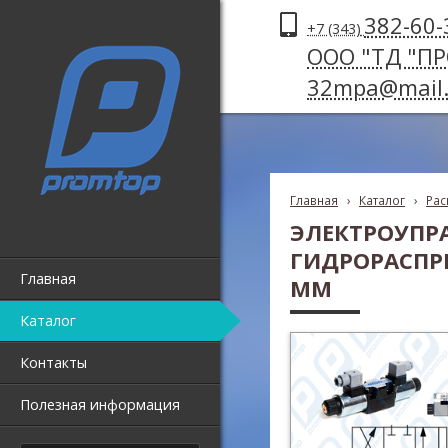
382-60-
+7 (343)
ООО "ТД "П
32mpa@mail.
Главная
›
Каталог
›
Рас
ЭЛЕКТРОУПР
ГИДРОРАСПР
Главная
ММ
Каталог
Контакты
Полезная информация