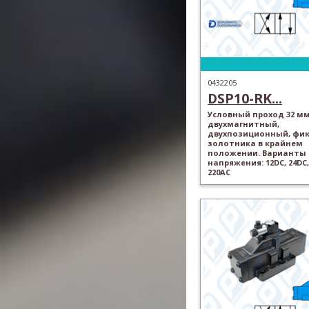
0432205
DSP10-RK...
Условный проход 32 мм
двухмагнитный,
двухпозиционный, фи
золотника в крайнем
положении. Варианты
напряжения: 12DC, 24DC,
220AC