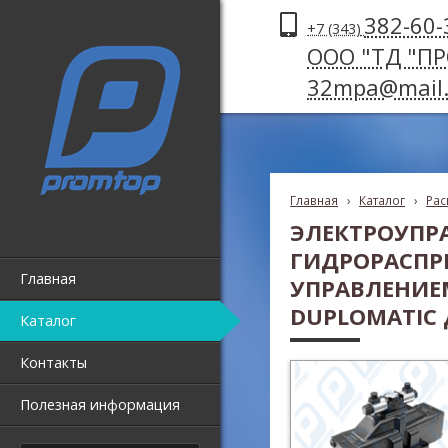
382-60-
+7 (343)
ООО "ТД "П
32mpa@mail.
Главная
›
Каталог
›
Рас
ЭЛЕКТРОУПР
ГИДРОРАСПР
Главная
УПРАВЛЕНИЕ
DUPLOMATIC Д
Каталог
Контакты
Полезная информация