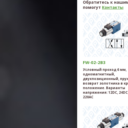
Обратитесь к нашим
помогут
Контакты
FW-02-2B3
Условный проход 6 мм,
одномагнитный,
двухпозиционный, пр
возврат золотника в к
положение. Варианты
напряжения: 12DC, 24DC,
220AC