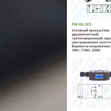
FW-02-3C5
Условный проход 6 мм,
двухмагнитный,
трехпозиционный, пру
центрирование золотн
Варианты напряжения: 
24DC, 110AC, 220AC