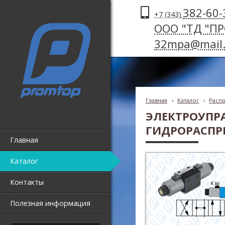
382-60-
+7 (343)
ООО "ТД "П
32mpa@mail.
Главная
›
Каталог
›
Распр
ЭЛЕКТРОУПР
ГИДРОРАСПРЕ
Главная
Каталог
Контакты
Полезная информация