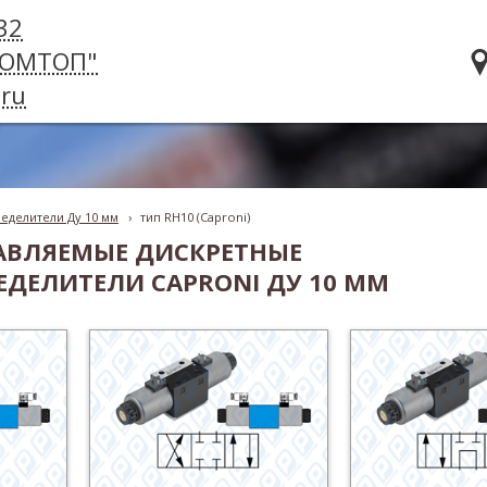
32
РОМТОП"
ru
еделители Ду 10 мм
›
тип RH10 (Caproni)
АВЛЯЕМЫЕ ДИСКРЕТНЫЕ
ДЕЛИТЕЛИ CAPRONI ДУ 10 ММ