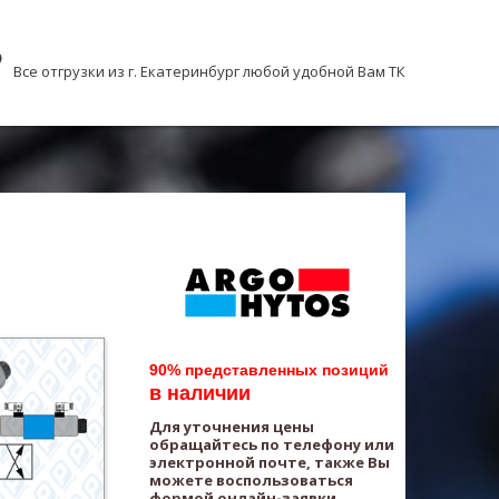
Все отгрузки из г. Екатеринбург любой удобной Вам ТК
90% представленных позиций
в наличии
Для уточнения цены
обращайтесь по телефону или
электронной почте, также Вы
можете воспользоваться
формой онлайн-заявки