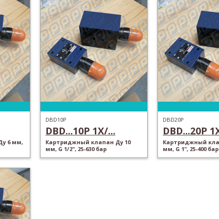
DBD10P
DBD20P
DBD...10P 1X/...
DBD...20P 1X
у 6 мм,
Картриджный клапан Ду 10
Картриджный кла
мм, G 1/2", 25-630 бар
мм, G 1", 25-400 бар