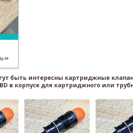
у 30
огут быть интересны картриджные клапа
DBD в корпусе для картриджного или труб