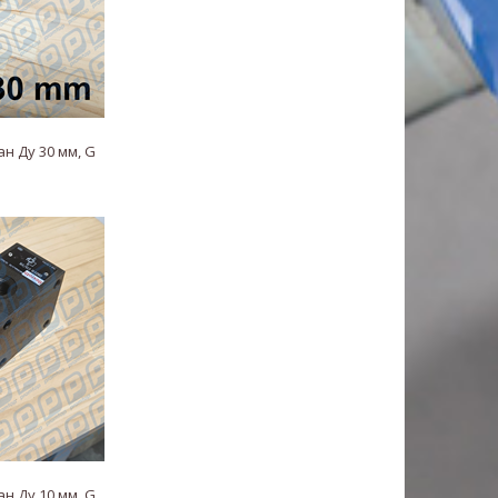
н Ду 30 мм, G
н Ду 10 мм, G