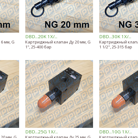
DBD...20K 1X/...
DBD...30K 1X/...
6 мм, G
Картриджный клапан Ду 20 мм, G
Картриджный клапа
1", 25-400 бар
1 1/2", 25-315 бар
DBD...25G 1X/...
DBD...10G 1X/...
20 мм, G
Картриджный клапан Ду 25 мм, G
Картриджный клапа