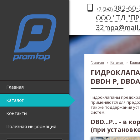
382-60-
+7 (343)
ООО "ТД "П
32mpa@mail.
Главная
›
Каталог
›
Клап
ГИДРОКЛАПА
DBDH P, DBDA
Главная
Гидроклапаны предохр
Каталог
применяются для предох
так же поддержания ус
систем.
Контакты
DBD...P... - в
Полезная информация
(при установке