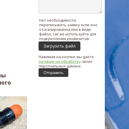
Нет необходимости
переписывать заявку если она
отсканированна или в виде
файла, так же используйте для
подкрепления реквизитов.
Загрузить файл
Нажимая на кнопки, вы даёте
согласие на обработку
своих
персональных данных.
Отправить
ны
ного